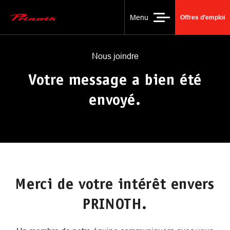
Merci contact
Menu
Offres d’emploi
Main Logo
Nous joindre
Votre message a bien été
envoyé.
Merci de votre intérêt envers
PRINOTH.