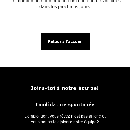
Un membre de notre équipe communiquera avec vous
dans les prochains jours.
Retour à l’accueil
Joins-toi à notre équipe!
Candidature spontanée
L’emploi dont vous rêvez n’est pas affiché et
vous souhaitez joindre notre équipe?