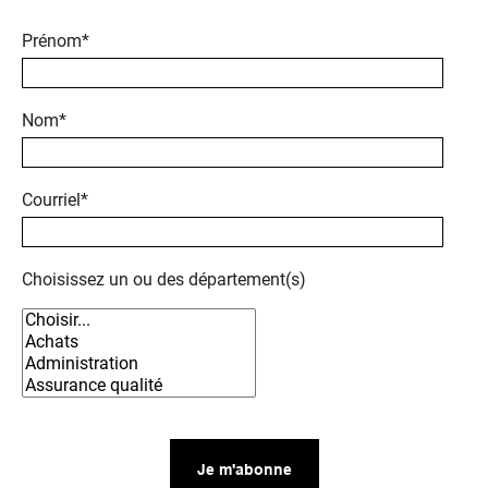
Prénom*
Nom*
Courriel*
Choisissez un ou des département(s)
Je m'abonne