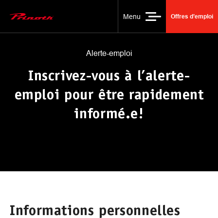
Alerte-emploi
Menu
Offres d’emploi
Main Logo
Alerte-emploi
Inscrivez-vous à l’alerte-
emploi pour être rapidement
informé.e!
Informations personnelles