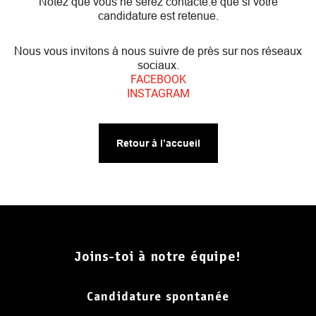
Notez que vous ne serez contacté.e que si votre
candidature est retenue.
Nous vous invitons à nous suivre de près sur nos réseaux
sociaux.
FACEBOOK
INSTAGRAM
Retour à l’accueil
Joins-toi à notre équipe!
Candidature spontanée