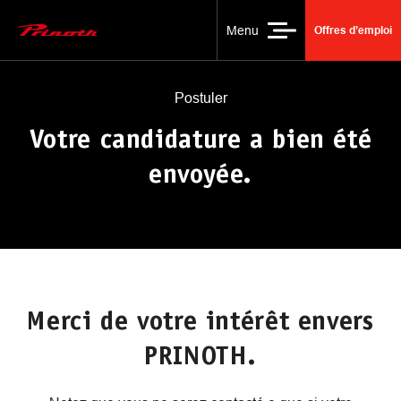
Merci candidature
Menu
Offres d’emploi
Main Logo
Postuler
Votre candidature a bien été
envoyée.
Merci de votre intérêt envers
PRINOTH.